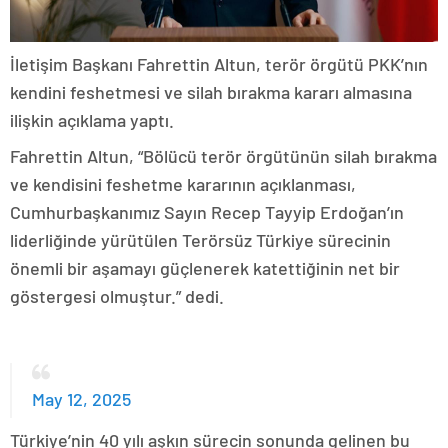
İletişim Başkanı Fahrettin Altun, terör örgütü PKK’nın
kendini feshetmesi ve silah bırakma kararı almasına
ilişkin açıklama yaptı.
Fahrettin Altun, “Bölücü terör örgütünün silah bırakma
ve kendisini feshetme kararının açıklanması,
Cumhurbaşkanımız Sayın Recep Tayyip Erdoğan’ın
liderliğinde yürütülen Terörsüz Türkiye sürecinin
önemli bir aşamayı güçlenerek katettiğinin net bir
göstergesi olmuştur.” dedi.
May 12, 2025
Türkiye’nin 40 yılı aşkın sürecin sonunda gelinen bu