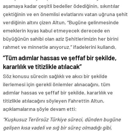
aşamaya kadar çeşitli bedeller ödediğinin, sıkıntılar
çektiğinin ve en önemlisi evlatlarını vatan uğruna şehit
verdiğinin altını çizen Altun, “Bugüne gelinmesinde
emeklerin kıyas kabul etmeyecek derecede en
büyüğünün sahibi olan aziz Şehitlerimizin her birini
rahmet ve minnetle anıyoruz.” ifadelerini kullandı.
“Tüm adımlar hassas ve şeffaf bir şekilde,
kararlılık ve titizlikle atılacak”
Söz konusu sürecin sağlıklı ve akıcı bir şekilde
ilerlemesi için gerekli önlemler alınacağını, tüm
adımlar hassas ve şeffaf bir şekilde, kararlılık ve
titizlikle atılacağını söyleyen Fahrettin Altun,
açıklamalarına şöyle devam etti:
“Kuşkusuz Terörsüz Türkiye süreci, dünden bugüne
gelişen kısa vadeli ve sığ bir süreç olmadığı gibi,