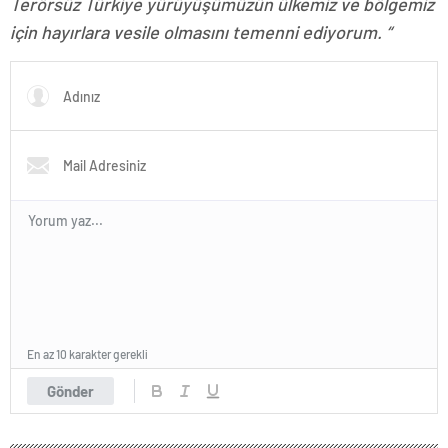
Terörsüz Türkiye yürüyüşümüzün ülkemiz ve bölgemiz
için hayırlara vesile olmasını temenni ediyorum. “
En az 10 karakter gerekli
Gönder