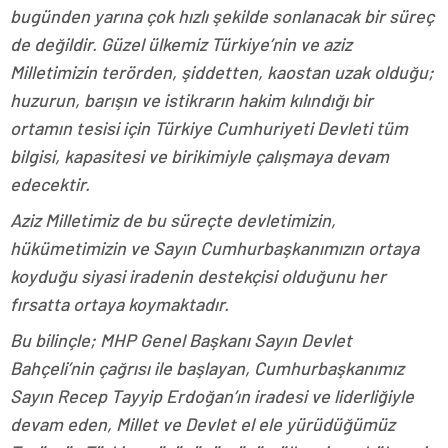
bugünden yarına çok hızlı şekilde sonlanacak bir süreç
de değildir. Güzel ülkemiz Türkiye’nin ve aziz
Milletimizin terörden, şiddetten, kaostan uzak olduğu;
huzurun, barışın ve istikrarın hakim kılındığı bir
ortamın tesisi için Türkiye Cumhuriyeti Devleti tüm
bilgisi, kapasitesi ve birikimiyle çalışmaya devam
edecektir.
Aziz Milletimiz de bu süreçte devletimizin,
hükümetimizin ve Sayın Cumhurbaşkanımızın ortaya
koyduğu siyasi iradenin destekçisi olduğunu her
fırsatta ortaya koymaktadır.
Bu bilinçle; MHP Genel Başkanı Sayın Devlet
Bahçeli’nin çağrısı ile başlayan, Cumhurbaşkanımız
Sayın Recep Tayyip Erdoğan’ın iradesi ve liderliğiyle
devam eden, Millet ve Devlet el ele yürüdüğümüz